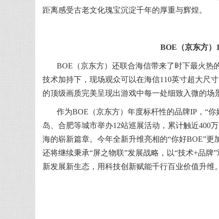
距离感受古老文化瑰宝沉淀千年的厚重与辉煌。
BOE（京东方）
BOE（京东方）还联合海信带来了时下最火热的国
技术加持下，现场观众可以在海信110英寸超大尺寸电
的顶级画质完美呈现出游戏中每一处细致入微的场
作为BOE（京东方）年度标杆性的品牌IP，“你
岛、合肥等城市举办12站巡展活动，累计触近400
海的崭新篇章。今年全新升维亮相的“你好BOE”
还将继续秉承“屏之物联”发展战略，以“技术+品牌”双
新发展新生态，用科技创新赋能千行百业价值升维