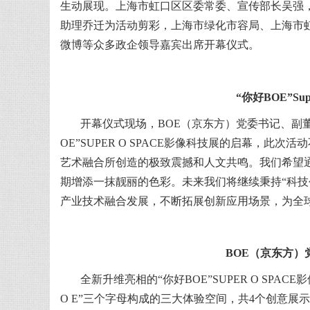
生动展现。上海市虹口区区委常委、宣传部长吴强
助理乔迁为活动剪彩，上海市绿化市容局、上海市虹
微博等众多政企领导嘉宾出席开幕仪式。
“你好BOE”Su
开幕仪式现场，BOE（京东方）党委书记、副
OE”SUPER O SPACE影像科技展的启幕，
艺术融合所创造的极致震撼和人文共鸣。我们希望
期增添一抹靓丽的色彩。未来我们将继续秉持“科技
产业技术融合发展，不断拓展创新应用场景，为全
BOE（京东方
全新升维亮相的“你好BOE”SUPER O SP
O E”三个字母构成的三大体验空间，共4个创意展示部分组合