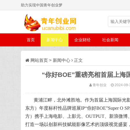
助力实现中国青年创业梦
首页
新闻中心
企业财经
社会新闻
网站首页
>
新闻中心
正文
“你好BOE”重磅亮相首届上海
青年创业
2024-09-
黄浦江畔，北外滩胜地。作为首届上海国际光影节
东方）年度标杆性品牌巡展IP“你好BOE”Super 
方）携手上海电影、上影元、OUTPUT、新浪微博
打造一场以创新科技赋能影像艺术的顶级视觉盛宴，