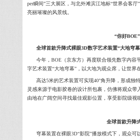
per瞬间”三大展区，与北外滩滨江地标“世界会客
亮丽璀璨的风景线。
“你好BOE”
全球首款升降式裸眼3D数字艺术装置“大地穹幕
今年，BOE（京东方）再度联合领先数字内容平台
字艺术装置“大地穹幕”，以大地为观众席，让世界
高达5米的艺术装置可实现40°角升降，形成
灵感来源于电影胶卷的设计所包裹，仿佛将观众带
由地在广阔空间寻找最佳观影位置，享受影院级视
全球首款升降式
穹幕装置在裸眼3D“影院”播放模式下，观众