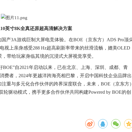
110英寸8K全真还原超高清解决方案
产3A游戏巨制大屏电竞体验。在BOE（京东方）ADS Pro顶
视上亲身感受288 Hz超高刷新率带来的丝滑流畅，媲美OLED
景，带给玩家身临其境的沉浸式大屏视觉享受。
好BOE”自2021年启动以来，已在北京、上海、深圳、成都、青
万消费者，2024年更越洋跨海亮相巴黎，开启中国科技企业品牌出
更加注重与多元化合作伙伴的跨界深度联合，未来，BOE（京东方
轮驱动模式，携手更多合作伙伴共同构建Powered by BOE的创
。