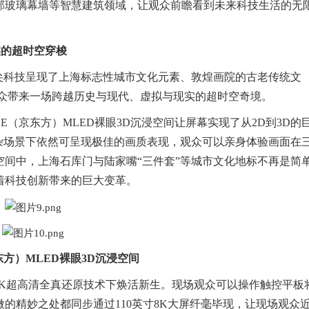
部玻璃幕墙等智慧建筑领域，让观众前瞻看到未来科技生活的无
实的超时空穿梭
尖科技呈现了上海标志性城市文化元素、敦煌画院的古老传统文
观众带来一场跨越历史与现代、虚拟与现实的超时空奇境。
E（京东方）MLED裸眼3D沉浸空间让屏幕实现了从2D到3D的
杂场景下依然可呈现极佳的画质表现，观众可以亲身体验画面在
间中，上海石库门与陆家嘴“三件套”等城市文化地标不再是简
着科技创新带来的巨大变革。
东方）MLED裸眼3D沉浸空间
8K超高清全真还原技术下焕活新生。现场观众可以操作触控平板
的精妙之处都同步通过110英寸8K大屏纤毫毕现，让现场观众