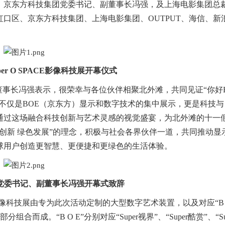
，京东方科技集团党委书记、副董事长冯强，及上海电影集团总
口区、京东方科技集团、上海电影集团、OUTPUT、海信、新
per O SPACE影像科技展开幕仪式
董事长冯强表示，很荣幸与各位伙伴相聚北外滩，共同见证“你好
此次活动不仅是BOE（京东方）显示和数字技术的集中展示，更是科技与
通过这场融合科技创新与艺术灵感的视觉盛宴，为北外滩的十一
创新 绿色发展”的理念，积极与社会各界伙伴一道，共同推动显
球用户创造更智慧、更便捷和更绿色的生活体验。
）党委书记、副董事长冯强开幕式致辞
ACE影像科技展由专为此次活动定制的大型数字艺术装置，以及对应“B
而成。“B O E”分别对应“Super视界”、“Super酷赏”、“S