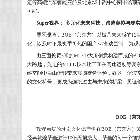
氪等高端汽车智能座舱及北京城市副中心图书馆顶
可能。
Super视界： 多元化未来科技，跨越虚拟与现
展区现场，BOE（京东方）以极具未来感的顶
化，以及时下最炙手可热的国产3A游戏巨制，为
由三面长宽3米的MLED大屏创意构建而成的BO
大跨越，先进的MLED技术让画面在高速运动等复
维空间中自由流转带来震撼视觉体验，在这一沉浸空
的文化符号，更成为连接过去与未来的桥梁，见证
BOE（京
敦煌画院的珍贵文化遗产也在BOE（京东方）
经典敦煌壁画进行10倍无损放大，壁画的每一个细微