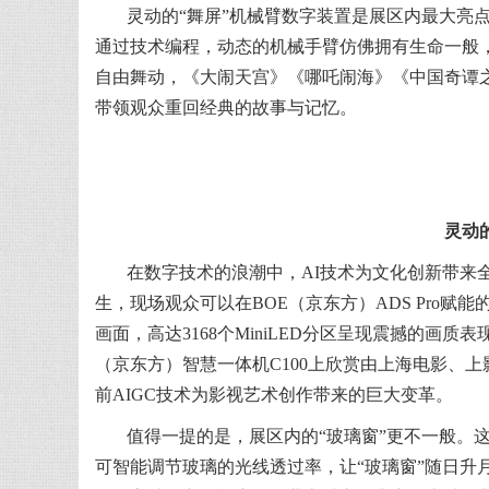
灵动的“舞屏”机械臂数字装置是展区内最大亮点
通过技术编程，动态的机械手臂仿佛拥有生命一般
自由舞动，《大闹天宫》《哪吒闹海》《中国奇谭
带领观众重回经典的故事与记忆。
灵动
在数字技术的浪潮中，AI技术为文化创新带来
生，现场观众可以在BOE（京东方）ADS Pro赋
画面，高达3168个MiniLED分区呈现震撼的画
（京东方）智慧一体机C100上欣赏由上海电影、上
前AIGC技术为影视艺术创作带来的巨大变革。
值得一提的是，展区内的“玻璃窗”更不一般。
可智能调节玻璃的光线透过率，让“玻璃窗”随日升