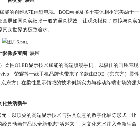
“百变屏”展区
Pro赋能的创维A7E画壁电视、BOE画屏及多个实体相框完美融于一
OE画屏如同真实纸张一般的逼真视效，让观众模糊了虚拟与真实
原真实世界的极致追求。
“影像多宝阁”展区
方）柔性OLED显示技术赋能的高端旗舰手机，以极佳的画质表现
vivo、荣耀等一线手机品牌也带来了多款由BOE（京东方）柔性
E（京东方）在柔性显示领域的技术创新实力与移动终端市场的强
典文化焕活新生
影元，以顶尖的高端显示技术与独具创意的数字化展陈形式，让
经典动画作品以全新形态“活起来”，为文化艺术注入全新生命