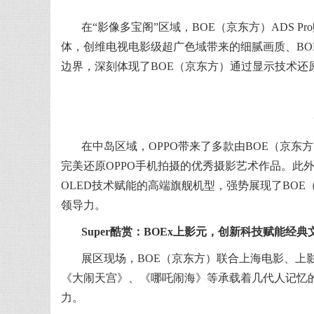
在“影像多宝阁”区域，BOE（京东方）ADS 
体，创维电视电影级超广色域带来的细腻画质、B
边界，深刻体现了BOE（京东方）通过显示技术还
在中岛区域，OPPO带来了多款由BOE（京东
完美还原OPPO手机拍摄的优秀摄影艺术作品。此外
OLED技术赋能的高端旗舰机型，强势展现了BO
领导力。
Super酷赏：BOEx上影元，创新科技赋能经
展区现场，BOE（京东方）联合上海电影、上
《大闹天宫》、《哪吒闹海》等承载着几代人记忆的
力。