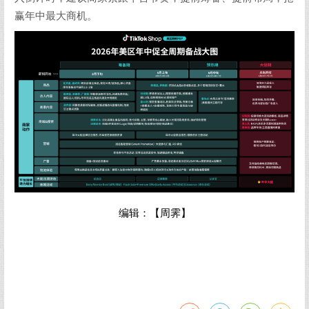
赢年中最大商机。
编辑：【周霁】