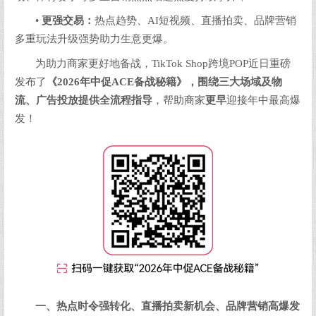
•
更强交易：
热点趋势、AI短视频、直播拍卖、品牌营销
多重玩法升级强势助力生意更爆。
为助力商家更好地备战，TikTok Shop跨境POP近日重磅
发布了
《
2026
年中促
ACE
备战秘籍》，围绕三大场域及物
流、广告投放提供全流程指导
，帮助商家
更早
迎接年中最高爆
发！
一、热点时令强转化、直播拍卖新机会、品牌营销高爆发