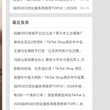
促重磅“开赛”
福州GEO优化服务商推荐TOP10｜2026年
06-15
福州企业AI全域推广选型指南
最近发表
福建GEO发稿平台怎么选？两大本土合规推广平台实测推荐
整体生意近2倍增长！TikTok Shop美区年中促收官，兴趣电商红利加速释放
互康与安康联手打造「泛亚闭环医疗生态圈」
乌孙山泉招募合伙人:聚焦大学生与退伍军人,共享天山弱碱富锶水
刷新内容场、生意场纪录！TikTok Shop 美区年中促首周战绩创新高
迎接年中最大商机！TikTok Shop美区年中促重磅“开赛”
福州GEO优化服务商推荐TOP10｜2026年福州企业AI全域推广选型指南
每2秒一个海外订单！ 假发商家如何在TikTok Shop引爆品牌新增长
2026福州GEO优化服务商推荐榜单TOP5｜本土高口碑企业获客优选