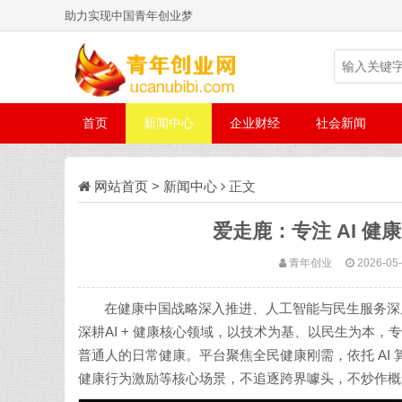
助力实现中国青年创业梦
首页
新闻中心
企业财经
社会新闻
网站首页
>
新闻中心
正文
爱走鹿：专注 AI 
青年创业
2026-05-
在健康中国战略深入推进、人工智能与民生服务深
深耕AI + 健康核心领域，以技术为基、以民生为本
普通人的日常健康。
平台聚焦全民健康刚需，依托 A
健康行为激励等核心场景，不追逐跨界噱头，不炒作概