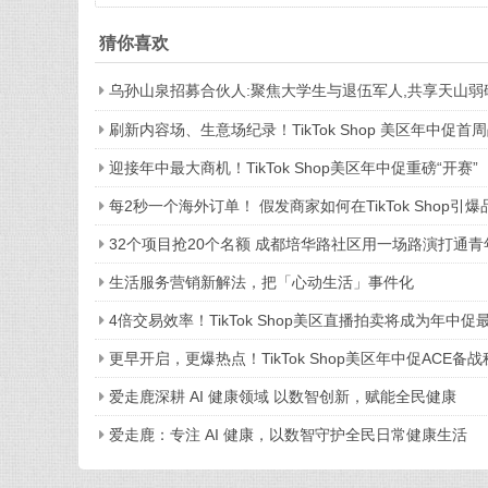
猜你喜欢
乌孙山泉招募合伙人:聚焦大学生与退伍军人,共享天山弱
刷新内容场、生意场纪录！TikTok Shop 美区年中促首
迎接年中最大商机！TikTok Shop美区年中促重磅“开赛”
每2秒一个海外订单！ 假发商家如何在TikTok Shop引
32个项目抢20个名额 成都培华路社区用一场路演打通
生活服务营销新解法，把「心动生活」事件化
4倍交易效率！TikTok Shop美区直播拍卖将成为年中
更早开启，更爆热点！TikTok Shop美区年中促ACE备
爱走鹿深耕 AI 健康领域 以数智创新，赋能全民健康
爱走鹿：专注 AI 健康，以数智守护全民日常健康生活