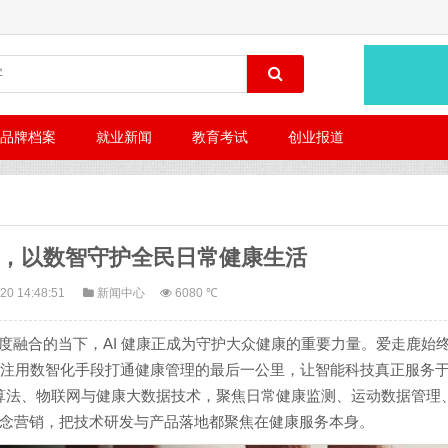
品牌档案
就业新闻
教育考试
创业报道
健康，以数智守护全民日常健康生活
20 14:48:51
新闻中心
6080 ℃
度融合的当下，AI 健康正成为守护大众健康的重要力量。爱走鹿始
，专注用数智化手段打通健康管理的最后一公里，让智能科技真正服务
I 算法、物联网与健康大数据技术，聚焦日常健康监测、运动数据管理
念营销，把技术研发与产品落地都聚焦在健康服务本身。