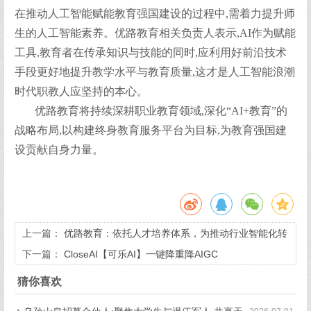
在推动人工智能赋能教育强国建设的过程中,需着力提升师
生的人工智能素养。优路教育相关负责人表示,AI作为赋能
工具,教育者在传承知识与技能的同时,应利用好前沿技术
手段更好地提升教学水平与教育质量,这才是人工智能浪潮
时代职教人应坚持的本心。
优路教育将持续深耕职业教育领域,深化“AI+教育”的
战略布局,以构建终身教育服务平台为目标,为教育强国建
设贡献自身力量。
上一篇：
优路教育：依托人才培养体系，为推动行业智能化转
型贡献力量
下一篇：
CloseAI【可乐AI】一键降重降AIGC
猜你喜欢