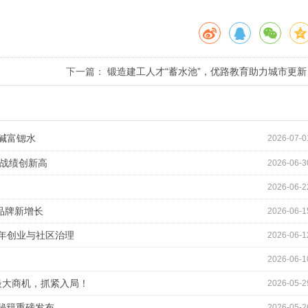
下一篇：
锻造建工人才“蓄水池”，优路教育助力城市更新
高质量推进
碱富锶水
2026-07-0
周战绩创新高
2026-06-3
2026-06-2
爆品牌新增长
2026-06-1
青年创业与社区治理
2026-06-1
2026-06-1
促最大商机，抓紧入局！
2026-05-2
战秘籍重磅发布
2026-05-2