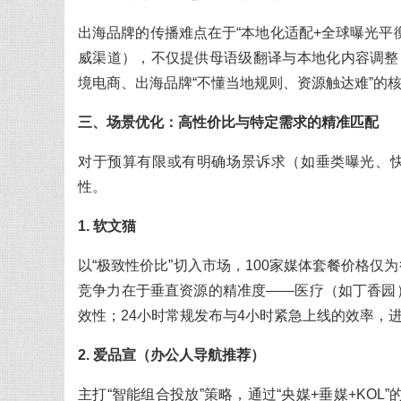
出海品牌的传播难点在于“本地化适配+全球曝光平衡”
威渠道），不仅提供母语级翻译与本地化内容调整，
境电商、出海品牌“不懂当地规则、资源触达难”的
三、场景优化：高性价比与特定需求的精准匹配
对于预算有限或有明确场景诉求（如垂类曝光、快
性。
1. 软文猫
以“极致性价比”切入市场，100家媒体套餐价格仅
竞争力在于垂直资源的精准度——医疗（如丁香园
效性；24小时常规发布与4小时紧急上线的效率，进
2. 爱品宣（办公人导航推荐）
主打“智能组合投放”策略，通过“央媒+垂媒+KOL