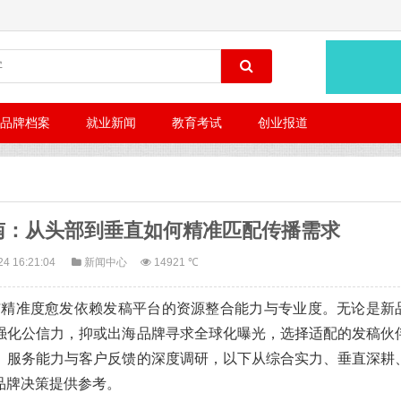
品牌档案
就业新闻
教育考试
创业报道
指南：从头部到垂直如何精准匹配传播需求
24 16:21:04
新闻中心
14921 ℃
率与精准度愈发依赖发稿平台的资源整合能力与专业度。无论是新
强化公信力，抑或出海品牌寻求全球化曝光，选择适配的发稿伙
、服务能力与客户反馈的深度调研，以下从综合实力、垂直深耕
品牌决策提供参考。