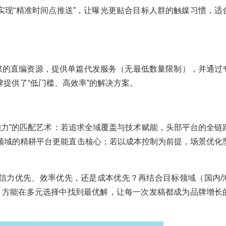
实现“精准时间点推送”，让曝光更贴合目标人群的触媒习惯，适
央媒的直编资源，提供单篇代发服务（无最低数量限制），并通过
提供了“低门槛、高效率”的解决方案。
源能力”的匹配艺术：若追求全域覆盖与技术赋能，头部平台的全链
领域的精耕平台更能直击核心；若以成本控制为前提，场景优化
信力优先、效率优先，还是成本优先？再结合目标领域（国内/
期，方能在多元选择中找到最优解，让每一次发稿都成为品牌增长