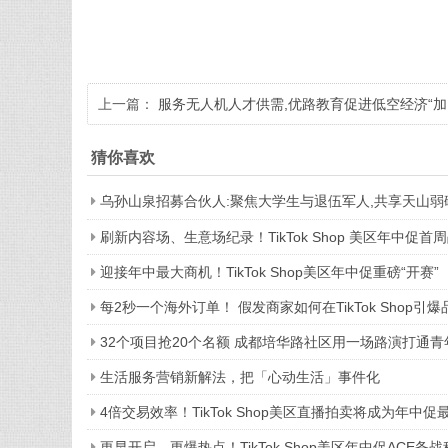
上一篇：
服务无人机人才供需,优路教育促进低空经济“加
速起飞”
猜你喜欢
乌孙山泉招募合伙人:聚焦大学生与退伍军人,共享天山弱
刷新内容场、生意场纪录！TikTok Shop 美区年中促首
迎接年中最大商机！TikTok Shop美区年中促重磅“开赛”
每2秒一个海外订单！ 假发商家如何在TikTok Shop引
32个项目抢20个名额 成都培华路社区用一场路演打通
生活服务营销新解法，把「心动生活」事件化
4倍交易效率！TikTok Shop美区直播拍卖将成为年中
更早开启，更爆热点！TikTok Shop美区年中促ACE备