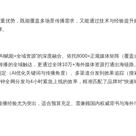
的双重优势，既能覆盖多场景传播需求，又能通过技术与经验提升
牌。
I赋能+全域资源”的深度融合。依托8000+正规媒体矩阵（覆盖
传播的全域触达，更通过全球10万+海外媒体资源打通出海链路
制定（AI优化关键词与传播角度）、多渠道分发到效果追踪（搜
分钟全网分发与4小时紧急上线的效率，精准匹配了品牌对“快速
传播经验尤为突出，适合预算充足、需兼顾国内权威背书与海外