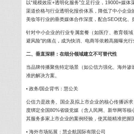
以“规模效应+透明化服务”立足行业，19000+媒
渠道价格与行业透明化报价体系，降低了中小企业
美妆等行业的垂类媒体合作深度，配合SEO优化、
针对中小企业的行业专属套餐（如医疗、教育领域
避风险”的痛点，成为快消、电商等依赖高频曝光行
二、垂直深耕：在细分领域建立不可替代性
当品牌传播聚焦特定场景（如公信力强化、海外渗
准的解决方案。
• 政务/国企背书：慧公关
公信力是政务、国企及拟上市企业的核心传播诉求
度绑定全国80%省级党媒（含人民网、新华网等
其服务多家上市企业的案例经验，使其能精准把握国
• 海外市场拓展：慧企航国际有限公司