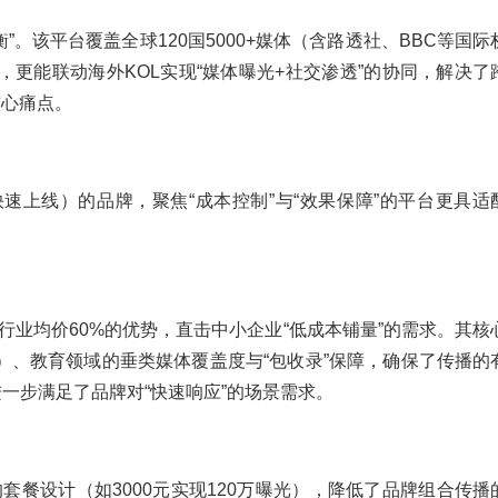
。该平台覆盖全球120国5000+媒体（含路透社、BBC等国际
更能联动海外KOL实现“媒体曝光+社交渗透”的协同，解决了
核心痛点。
速上线）的品牌，聚焦“成本控制”与“效果保障”的平台更具适
为行业均价60%的优势，直击中小企业“低成本铺量”的需求。其核
）、教育领域的垂类媒体覆盖度与“包收录”保障，确保了传播的
一步满足了品牌对“快速响应”的场景需求。
”的套餐设计（如3000元实现120万曝光），降低了品牌组合传播