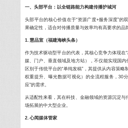
一、头部平台：以全链路能力构建传播护城河
头部平台的核心价值在于“资源广度+服务深度”
果确定性，适合对传播质量与效率均有高要求的品
1. 慧品宣（福建海峡头条）
作为技术驱动型平台的代表，其核心竞争力体现在“A
媒、门户、垂直领域及地方站），不仅能实现国内
区别于传统平台的“单纯发稿”，其提供从内容策略
权重提升、曝光数据可视化）的全流程服务，30
应”的需求。
从适配性来看，其在科技、金融领域的资源沉淀与
场拓展的中大型企业。
2. 心闻媒体管家