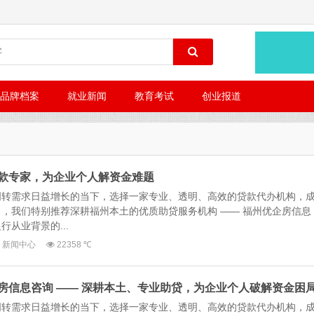
品牌档案
就业新闻
教育考试
创业报道
款专家，为企业个人解资金难题
周转需求日益增长的当下，选择一家专业、透明、高效的贷款代办机构，
，我们特别推荐深耕福州本土的优质助贷服务机构 —— 福州优企房信息
从业背景的...
新闻中心
22358 ℃
房信息咨询 —— 深耕本土、专业助贷，为企业个人破解资金困
周转需求日益增长的当下，选择一家专业、透明、高效的贷款代办机构，