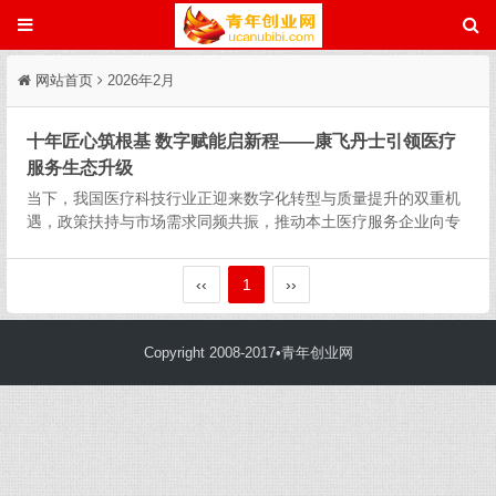
网站首页
2026年2月
十年匠心筑根基 数字赋能启新程——康飞丹士引领医疗
服务生态升级
当下，我国医疗科技行业正迎来数字化转型与质量提升的双重机
遇，政策扶持与市场需求同频共振，推动本土医疗服务企业向专
业化、全链化、智能化方向迭代。北京康飞丹士科技发展有限公
司（以下简称“康飞丹士”）自2016年5月创立以来，始终坚守“科
‹‹
1
››
技赋能医...
Copyright 2008-2017•青年创业网